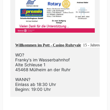
Willkommen im Pott - Casino Ruhryale
  15 - Jahres - Ch
WO?

Franky's im Wasserbahnhof

Alte Schleuse 1

45468 Mülheim an der Ruhr

WANN?

Einlass ab 18:30 Uhr   

Beginn: 19:00 Uhr