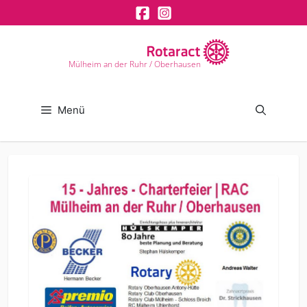
Zum
Inhalt
springen
Mülheim an der Ruhr / Oberhausen
Menü