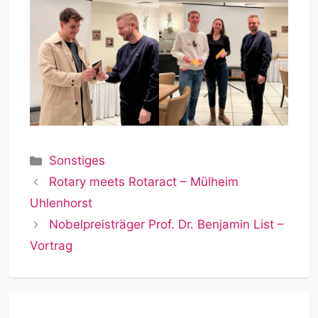
Kategorien
Sonstiges
Rotary meets Rotaract – Mülheim
Uhlenhorst
Nobelpreisträger Prof. Dr. Benjamin List –
Vortrag