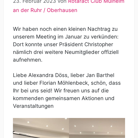
23. Februar 2023
von
Rotaract Club Mülheim
an der Ruhr / Oberhausen
Wir haben noch einen kleinen Nachtrag zu
unserem Meeting im Januar zu verkünden:
Dort konnte unser Präsident Christopher
nämlich drei weitere Neumitglieder offiziell
aufnehmen.
Liebe Alexandra Döss, lieber Jan Barthel
und lieber Florian Möhlenbeck, schön, dass
Ihr bei uns seid! Wir freuen uns auf die
kommenden gemeinsamen Aktionen und
Veranstaltungen