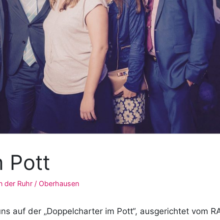
 Pott
n der Ruhr / Oberhausen
 auf der „Doppelcharter im Pott“, ausgerichtet vom R