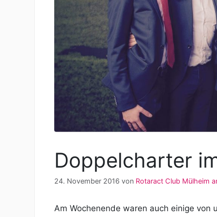
Doppelcharter im
24. November 2016
von
Rotaract Club Mülheim a
Am Wochenende waren auch einige von uns