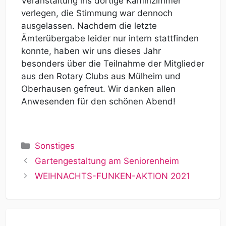
Veranstaltung ins dortige Kaminzimmer
verlegen, die Stimmung war dennoch
ausgelassen. Nachdem die letzte
Ämterübergabe leider nur intern stattfinden
konnte, haben wir uns dieses Jahr
besonders über die Teilnahme der Mitglieder
aus den Rotary Clubs aus Mülheim und
Oberhausen gefreut. Wir danken allen
Anwesenden für den schönen Abend!
Kategorien
Sonstiges
Gartengestaltung am Seniorenheim
WEIHNACHTS-FUNKEN-AKTION 2021